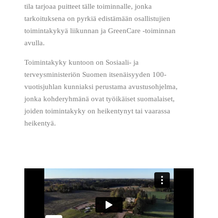
tila tarjoaa puitteet tälle toiminnalle, jonka
tarkoituksena on pyrkiä edistämään osallistujien
toimintakykyä liikunnan ja GreenCare -toiminnan
avulla.
Toimintakyky kuntoon on Sosiaali- ja
terveysministeriön Suomen itsenäisyyden 100-
vuotisjuhlan kunniaksi perustama avustusohjelma,
jonka kohderyhmänä ovat työikäiset suomalaiset,
joiden toimintakyky on heikentynyt tai vaarassa
heikentyä.