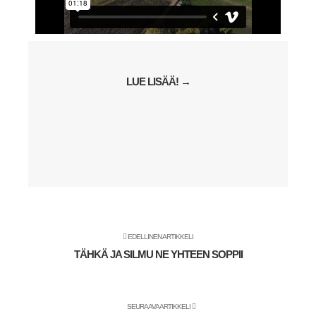
LUE LISÄÄ! →
EDELLINEN ARTIKKELI
TÄHKÄ JA SILMU NE YHTEEN SOPPII
SEURAAVA ARTIKKELI