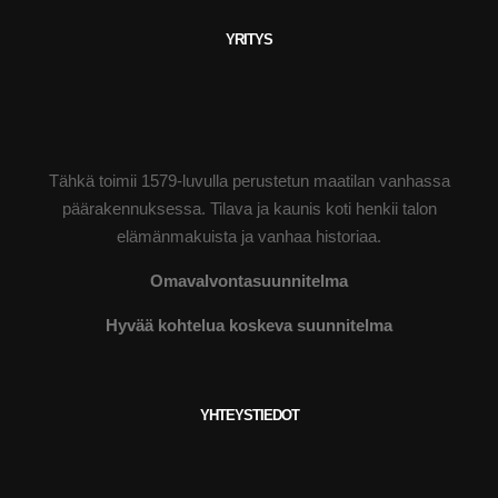
YRITYS
Tähkä toimii 1579-luvulla perustetun maatilan vanhassa
päärakennuksessa. Tilava ja kaunis koti henkii talon
elämänmakuista ja vanhaa historiaa.
Omavalvontasuunnitelma
Hyvää kohtelua koskeva suunnitelma
YHTEYSTIEDOT