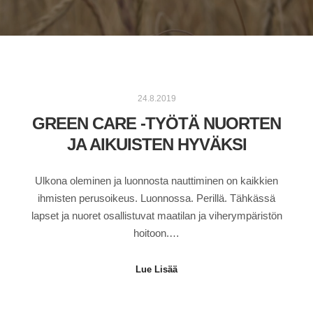
24.8.2019
GREEN CARE -TYÖTÄ NUORTEN
JA AIKUISTEN HYVÄKSI
Ulkona oleminen ja luonnosta nauttiminen on kaikkien
ihmisten perusoikeus. Luonnossa. Perillä. Tähkässä
lapset ja nuoret osallistuvat maatilan ja viherympäristön
hoitoon.…
Lue Lisää