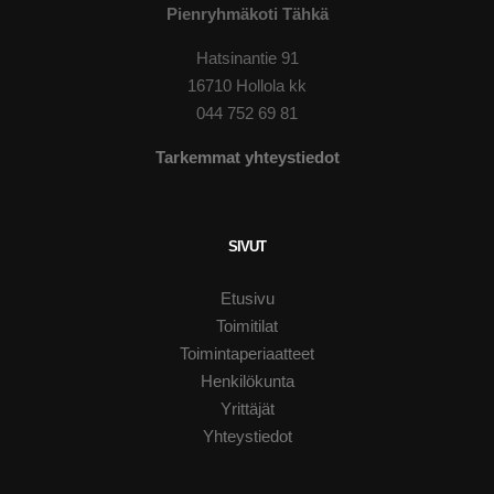
Pienryhmäkoti Tähkä
Hatsinantie 91
16710 Hollola kk
044 752 69 81
Tarkemmat yhteystiedot
SIVUT
Etusivu
Toimitilat
Toimintaperiaatteet
Henkilökunta
Yrittäjät
Yhteystiedot