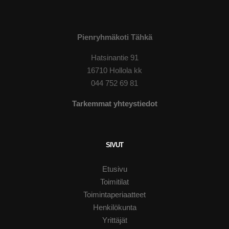
Pienryhmäkoti Tähkä
Hatsinantie 91
16710 Hollola kk
044 752 69 81
Tarkemmat yhteystiedot
SIVUT
Etusivu
Toimitilat
Toimintaperiaatteet
Henkilökunta
Yrittäjät