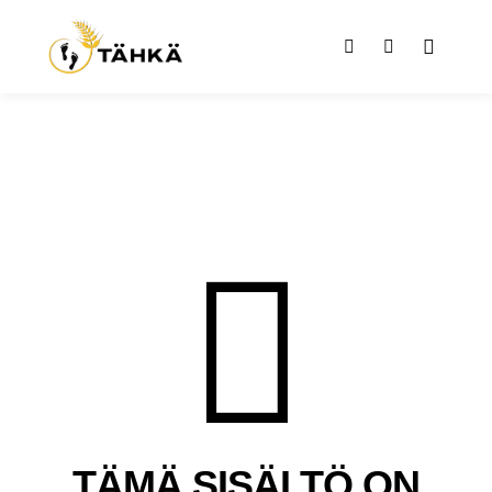
TÄMÄ SISÄLTÖ ON